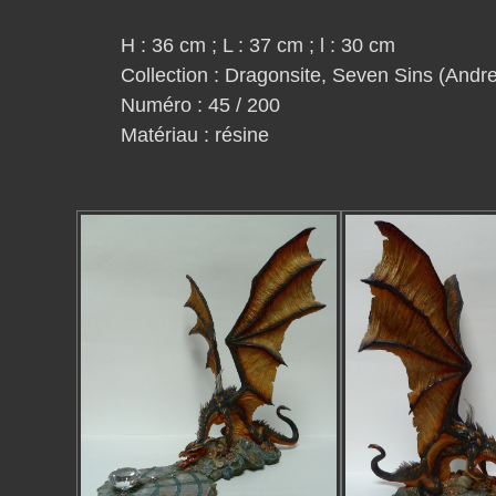
H : 36 cm ; L : 37 cm ; l : 30 cm
Collection : Dragonsite, Seven Sins (Andre
Numéro : 45 / 200
Matériau : résine