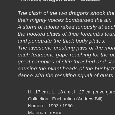
The clash of the two dragons shook the
their mighty voices bombarded the air.
A storm of talons raked furiously at eac
the hooked claws of their forelimbs tear
and penetrate the thick body plates.
The awesome crushing jaws of the mon
each fearsome gape reaching for the othe
great canopies of skin thrashed and stabb
causing the pliant heads of the bushy 
dance with the resulting squall of gust
H : 17 cm ; L : 18 cm ; l : 27 cm (envergure
Collection : Enchantica (Andrew Bill)
Numéro : 1903 / 1950
Matériau : résine