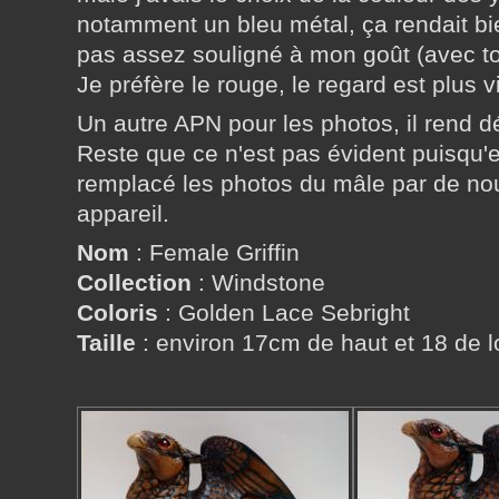
notamment un bleu métal, ça rendait bie
pas assez souligné à mon goût (avec to
Je préfère le rouge, le regard est plus v
Un autre APN pour les photos, il rend d
Reste que ce n'est pas évident puisqu'el
remplacé les photos du mâle par de no
appareil.
Nom
: Female Griffin
Collection
: Windstone
Coloris
: Golden Lace Sebright
Taille
: environ 17cm de haut et 18 de 