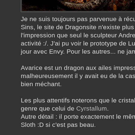
Je ne suis toujours pas parvenue à récu
Sins, le site de Dragonsite n'existe plus 
l'impression que seul le sculpteur Andre
activité :/. J'ai pu voir le prototype de Lu
jour avec Envy. Pour les autres... ne ja
Avarice est un dragon aux ailes impres
malheureusement il y avait eu de la cas
bien méchant.
Les plus attentifs noterons que le crista
genre que celui de
Cyrstallum
.
Autre détail : il porte exactement le m
Sloth :D si c'est pas beau.