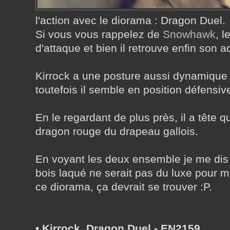
l'action avec le diorama : Dragon Duel.
Si vous vous rappelez de
Snowhawk
, 
d'attaque et bien il retrouve enfin son a
Kirrock a une posture aussi dynamique
toutefois il semble en position défensiv
En le regardant de plus près, il a tête q
dragon rouge du drapeau gallois.
En voyant les deux ensemble je me dis
bois laqué ne serait pas du luxe pour m
ce diorama, ça devrait se trouver :P.
•
Kirrock, Dragon Duel - EN2159