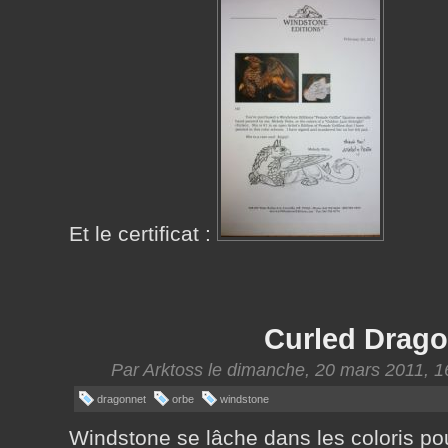
Et le certificat :
Curled Drago
Par Arktoss le dimanche, 20 mars 2011, 1
dragonnet
orbe
windstone
Windstone se lâche dans les coloris pou